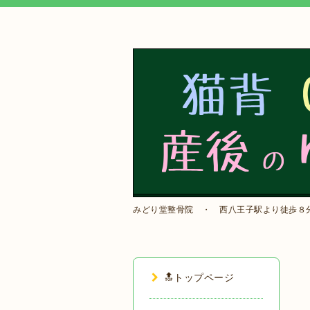
みどり堂整骨院 ・ 西八王子駅より徒歩８
🔝トップページ