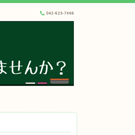
042-623-7466