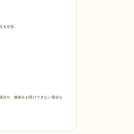
点を左折。
場合や、施術をお受けできない場合も