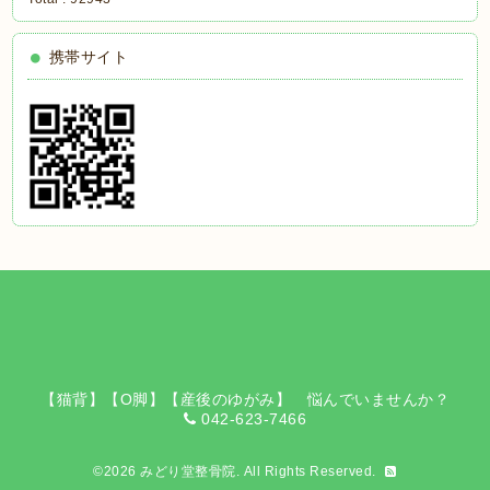
携帯サイト
【猫背】【O脚】【産後のゆがみ】 悩んでいませんか？
042-623-7466
©2026
みどり堂整骨院
. All Rights Reserved.