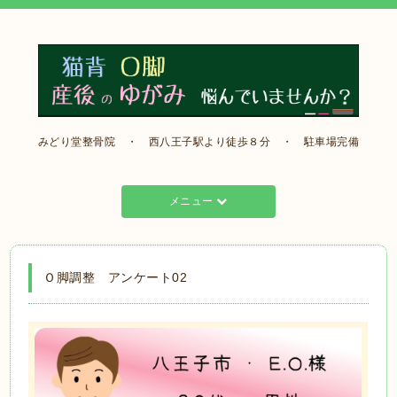
みどり堂整骨院 ・ 西八王子駅より徒歩８分 ・ 駐車場完備
メニュー
Ｏ脚調整 アンケート02