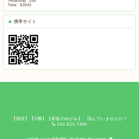
Yesterday :
200
Total :
92942
携帯サイト
【猫背】【O脚】【産後のゆがみ】 悩んでいませんか？
042-623-7466
©2026
みどり堂整骨院
. All Rights Reserved.