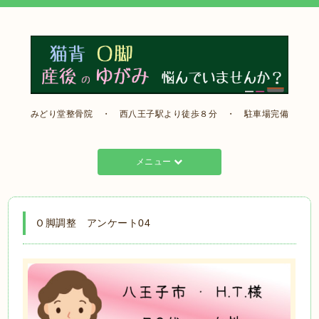
みどり堂整骨院 ・ 西八王子駅より徒歩８分 ・ 駐車場完備
メニュー
Ｏ脚調整 アンケート04