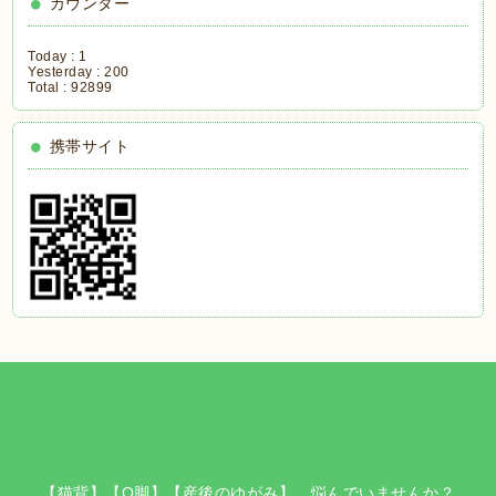
カウンター
Today :
1
Yesterday :
200
Total :
92899
携帯サイト
【猫背】【O脚】【産後のゆがみ】 悩んでいませんか？