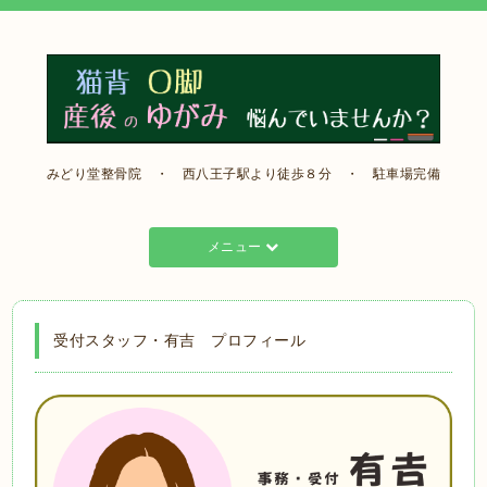
みどり堂整骨院 ・ 西八王子駅より徒歩８分 ・ 駐車場完備
メニュー
受付スタッフ・有吉 プロフィール