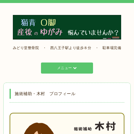
みどり堂整骨院 ・ 西八王子駅より徒歩８分 ・ 駐車場完備
メニュー
施術補助・木村 プロフィール